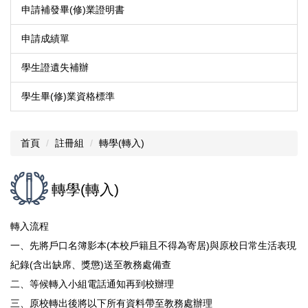
申請補發畢(修)業證明書
申請成績單
學生證遺失補辦
學生畢(修)業資格標準
首頁
註冊組
轉學(轉入)
轉學(轉入)
轉入流程
一、先將戶口名簿影本(本校戶籍且不得為寄居)與原校日常生活表現
紀錄(含出缺席、獎懲)送至教務處備查
二、等候轉入小組電話通知再到校辦理
三、原校轉出後將以下所有資料帶至教務處辦理