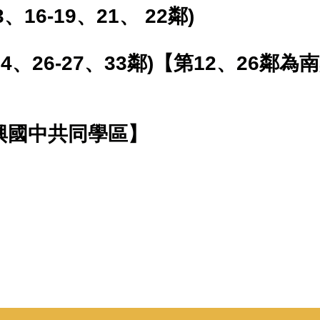
、16-19、21、 22鄰)
6-24、26-27、33鄰)【第12、26
南興國中共同學區】