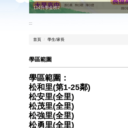
資優人數公立學校第二名
114升學金榜2
:::
首頁
學生/家長
學區範圍
學區範圍：
松和里(第1-25鄰)
松安里(全里)
松茂里(全里)
松強里(全里)
松勇里(全里)