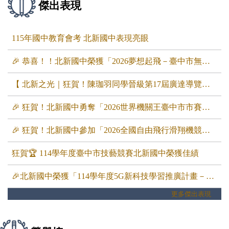
傑出表現
115年國中教育會考 北新國中表現亮眼
🎉 恭喜！！北新國中榮獲「2026夢想起飛－臺中市無人機足球競賽」國中組 🥇第一名！🏆
【 北新之光｜狂賀！陳珈羽同學晉級第17屆廣達導覽達人複賽 】 全校師生同慶！🎉🎉🎉
🎉 狂賀！北新國中勇奪「2026世界機關王臺中市市賽」佳績！ 🏆
🎉 狂賀！北新國中參加「2026全國自由飛行滑翔機競賽」，榮獲佳績！
狂賀🏆 114學年度臺中市技藝競賽北新國中榮獲佳績
🎉北新國中榮獲「114學年度5G新科技學習推廣計畫－VR教學創意獎」🏆
更多傑出表現