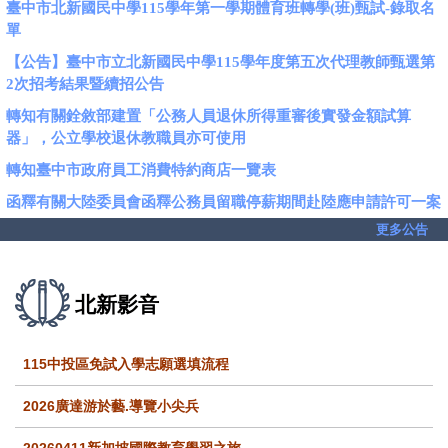
臺中市北新國民中學115學年第一學期體育班轉學(班)甄試-錄取名
單
【公告】臺中市立北新國民中學115學年度第五次代理教師甄選第
2次招考結果暨續招公告
轉知有關銓敘部建置「公務人員退休所得重審後實發金額試算
器」，公立學校退休教職員亦可使用
轉知臺中市政府員工消費特約商店一覽表
函釋有關大陸委員會函釋公務員留職停薪期間赴陸應申請許可一案
更多公告
北新影音
115中投區免試入學志願選填流程
2026廣達游於藝.導覽小尖兵
20260411新加坡國際教育學習之旅