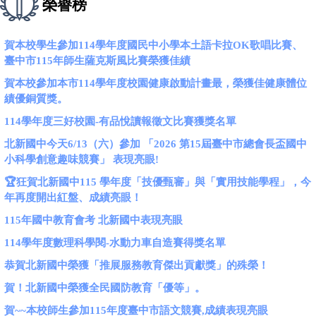
榮譽榜
賀本校學生參加114學年度國民中小學本土語卡拉OK歌唱比賽、
臺中市115年師生薩克斯風比賽榮獲佳績
賀本校參加本市114學年度校園健康啟動計畫最，榮獲佳健康體位
績優銅質獎。
114學年度三好校園-有品悅讀報徵文比賽獲獎名單
北新國中今天6/13（六）參加 「2026 第15屆臺中市總會長盃國中
小科學創意趣味競賽」 表現亮眼!
🏆狂賀北新國中115 學年度「技優甄審」與「實用技能學程」，今
年再度開出紅盤、成績亮眼！
115年國中教育會考 北新國中表現亮眼
114學年度數理科學閱-水動力車自造賽得獎名單
恭賀北新國中榮獲「推展服務教育傑出貢獻獎」的殊榮！
賀！北新國中榮獲全民國防教育「優等」。
賀~~本校師生參加115年度臺中市語文競賽,成績表現亮眼