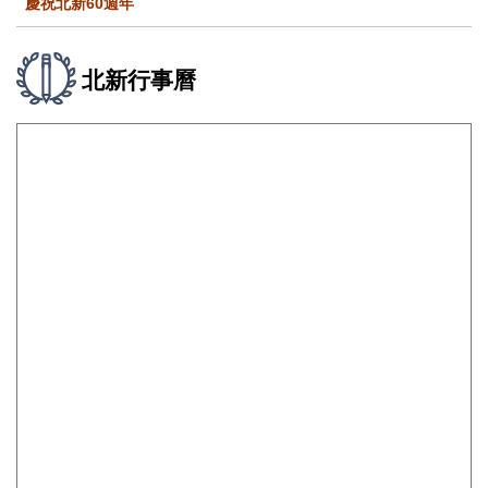
慶祝北新60週年
北新行事曆